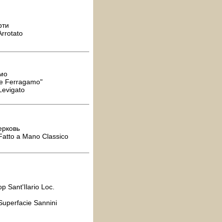
рти
rrotato
мо
re Ferragamo"
Levigato
н
ерковь
atto a Mano Classico
 Sant'Ilario Loc.
uperfacie Sannini