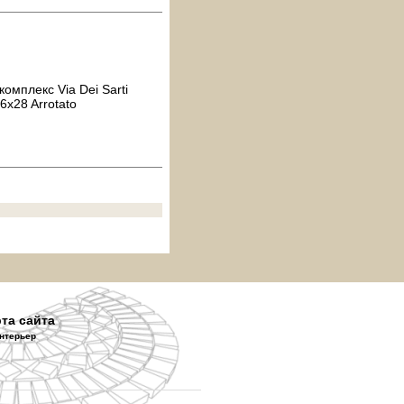
мплекс Via Dei Sarti
6x28 Arrotato
рта сайта
нтерьер