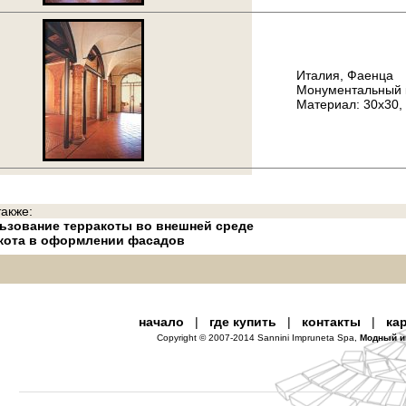
Италия, Фаенца
Монументальный ко
Материал: 30x30, 
акже:
ьзование терракоты во внешней среде
акота в оформлении фасадов
начало
|
где купить
|
контакты
|
ка
Copyright © 2007-2014 Sannini Impruneta Spa,
Модный и